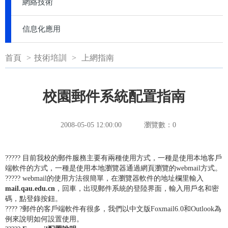
網絡技術
信息化應用
首頁
>
技術培訓
>
上網指南
校園郵件系統配置指南
2008-05-05 12:00:00
瀏覽數：
0
????? 目前我校的郵件服務主要有兩種使用方式，一種是使用本地客戶
端軟件的方式，一種是使用本地瀏覽器通過網頁瀏覽的webmail方式。
????? webmail的使用方法很簡單，在瀏覽器軟件的地址欄里輸入
mail.qau.edu.cn
，回車，出現郵件系統的登陸界面，輸入用戶名和密
碼，點登錄按鈕。
???? ?郵件的客戶端軟件有很多，我們以中文版Foxmail6.0和Outlook為
例來說明如何設置使用。